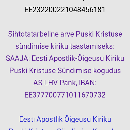
EE232200221048456181
Sihtotstarbeline arve Puski Kristuse
sündimise kiriku taastamiseks:
SAAJA: Eesti Apostlik-Õigeusu Kiriku
Puski Kristuse Sündimise kogudus
AS LHV Pank, IBAN:
EE377700771011670732
Eesti Apostlik Õigeusu Kiriku