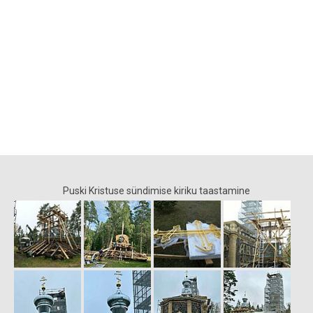
Puski Kristuse sündimise kiriku taastamine