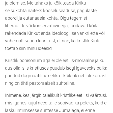
ja olemise. Me tahaks ju kõik teada Kiriku
seisukohta näiteks kooseluseaduse, pagulaste,
abordi ja eutanaasia kohta. Olgu tegemist
liberaalide või konservatiividega, loodavad kõik
rakendada Kirikut enda ideoloogilise vankri ette või
vähemalt saada kinnitust, et näe, ka kristlik Kirik
toetab siin minu ideesid.
Kristlik põhisõnum aga ei ole eetilis-moraalne ja kui
aus olla, siis kristluses puudub isegi igaveseks paika
pandud dogmaatiline eetika - kõik oleneb olukorrast
ning on tihti pastoraalselt suhteline.
Inimene, kes järgib täielikult kristlike eetilisi väärtusi,
mis iganes kujul need talle sobivad ka poleks, kuid ei
lasku intiimsesse suhtesse Jumalaga, ei erine