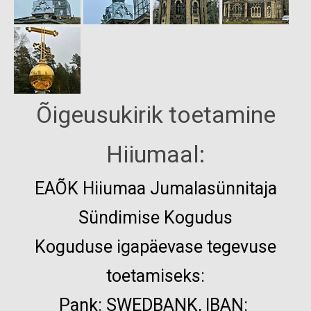
Õigeusukirik toetamine
Hiiumaal:
EAÕK
Hiiumaa Jumalasünnitaja
Sündimise Kogudus
Koguduse igapäevase tegevuse
toetamiseks:
Pank:
SWEDBANK, IBAN: