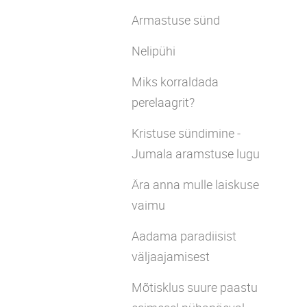
Armastuse sünd
Nelipühi
Miks korraldada
perelaagrit?
Kristuse sündimine -
Jumala aramstuse lugu
Ära anna mulle laiskuse
vaimu
Aadama paradiisist
väljaajamisest
Mõtisklus suure paastu