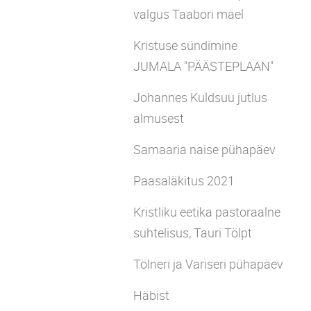
valgus Taabori mäel
Kristuse sündimine
JUMALA "PÄÄSTEPLAAN"
Johannes Kuldsuu jutlus
almusest
Samaaria naise pühapäev
Paasaläkitus 2021
Kristliku eetika pastoraalne
suhtelisus, Tauri Tölpt
Tölneri ja Variseri pühapäev
Häbist