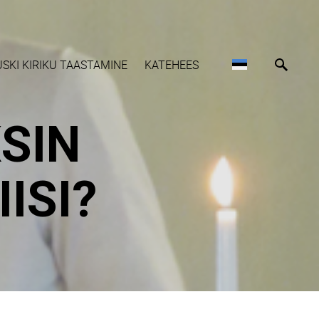
USKI KIRIKU TAASTAMINE
KATEHEES
KSIN
ISI?