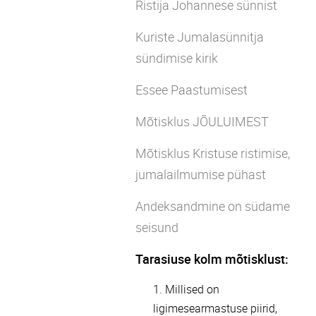
Ristija Johannese sünnist
Kuriste Jumalasünnitja
sündimise kirik
Essee Paastumisest
Mõtisklus JÕULUIMEST
Mõtisklus Kristuse ristimise,
jumalailmumise pühast
Andeksandmine on südame
seisund
Tarasiuse kolm mõtisklust:
1. Millised on
ligimesearmastuse piirid,