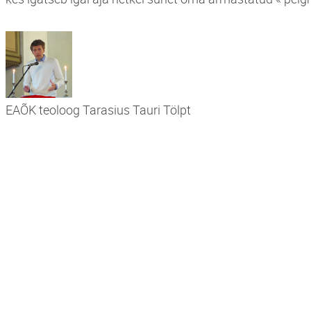
EAÕK teoloog Tarasius Tauri Tölpt