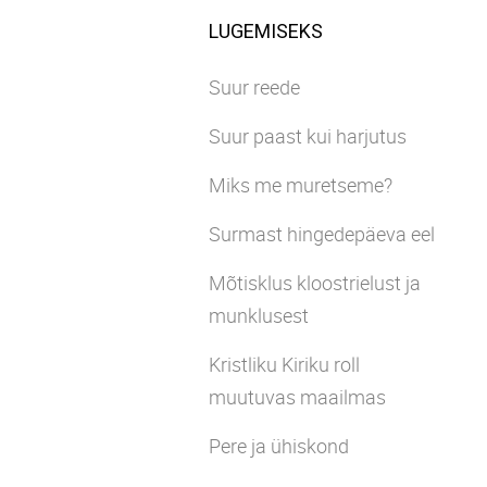
LUGEMISEKS
Suur reede
Suur paast kui harjutus
Miks me muretseme?
Surmast hingedepäeva eel
Mõtisklus kloostrielust ja
munklusest
Kristliku Kiriku roll
muutuvas maailmas
Pere ja ühiskond