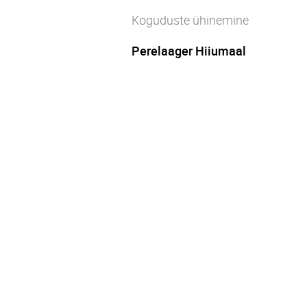
Koguduste ühinemine
Perelaager Hiiumaal