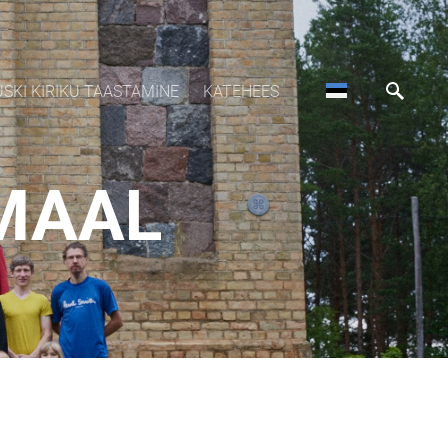
USKI KIRIKU TAASTAMINE
KATEHEES
MAAL